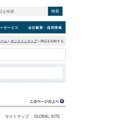
検索
ーサービス
会社概要
・採用情報
ホーム
>
オンラインストア
>
商品を比較する
ー
サイトマップ
GLOBAL SITE