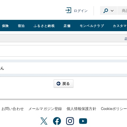
ログイン
保険
宿泊
ふるさと納税
店舗
モンベル
クラブ
カスタマ
せん
お問い合わせ
メールマガジン登録
個人情報保護方針
Cookieポリシ