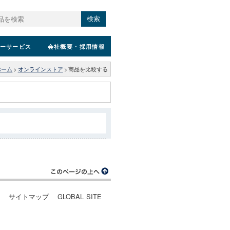
検索
ーサービス
会社概要
・採用情報
ホーム
>
オンラインストア
>
商品を比較する
ー
サイトマップ
GLOBAL SITE