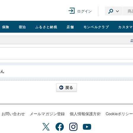
ログイン
保険
宿泊
ふるさと納税
店舗
モンベル
クラブ
カスタマ
せん
お問い合わせ
メールマガジン登録
個人情報保護方針
Cookieポリシ