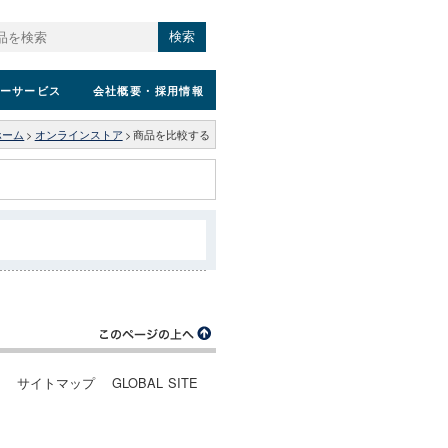
検索
ーサービス
会社概要
・採用情報
ホーム
>
オンラインストア
>
商品を比較する
ー
サイトマップ
GLOBAL SITE