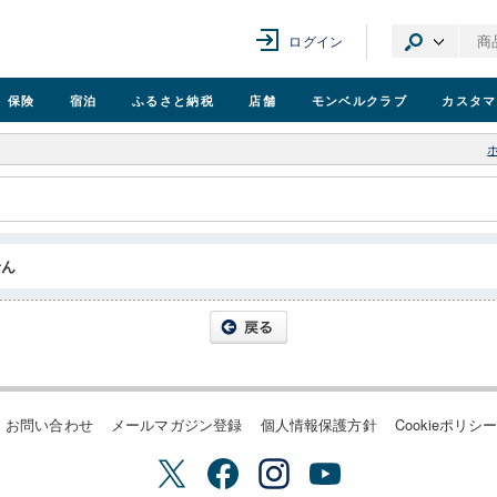
ログイン
保険
宿泊
ふるさと納税
店舗
モンベル
クラブ
カスタマ
せん
お問い合わせ
メールマガジン登録
個人情報保護方針
Cookieポリシ