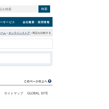
検索
ーサービス
会社概要
・採用情報
ホーム
>
オンラインストア
>
商品を比較する
ー
サイトマップ
GLOBAL SITE