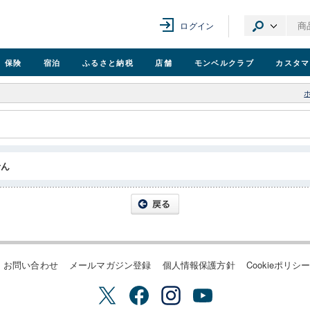
ログイン
保険
宿泊
ふるさと納税
店舗
モンベル
クラブ
カスタマ
せん
お問い合わせ
メールマガジン登録
個人情報保護方針
Cookieポリシ