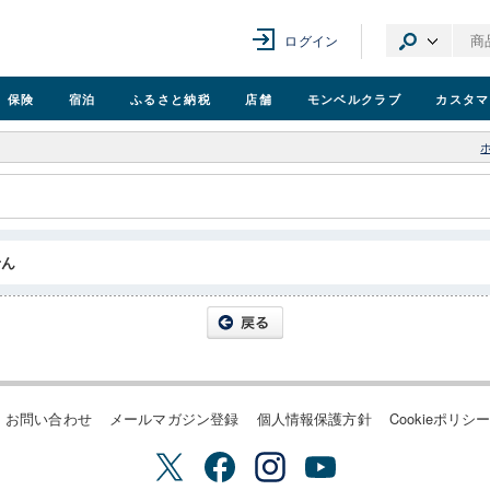
ログイン
保険
宿泊
ふるさと納税
店舗
モンベル
クラブ
カスタマ
せん
お問い合わせ
メールマガジン登録
個人情報保護方針
Cookieポリシ