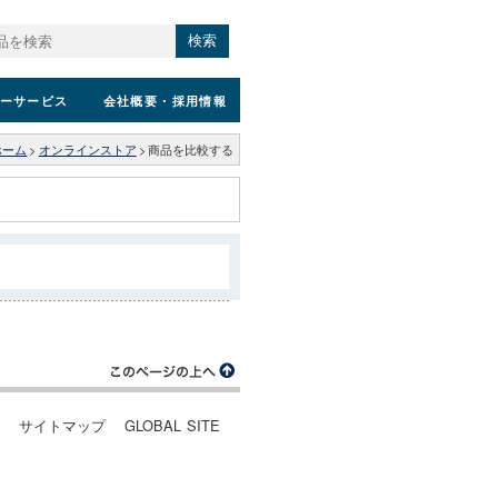
検索
ーサービス
会社概要
・採用情報
ホーム
>
オンラインストア
>
商品を比較する
ー
サイトマップ
GLOBAL SITE