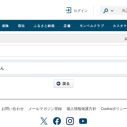
ログイン
保険
宿泊
ふるさと納税
店舗
モンベル
クラブ
カスタマ
せん
お問い合わせ
メールマガジン登録
個人情報保護方針
Cookieポリシ