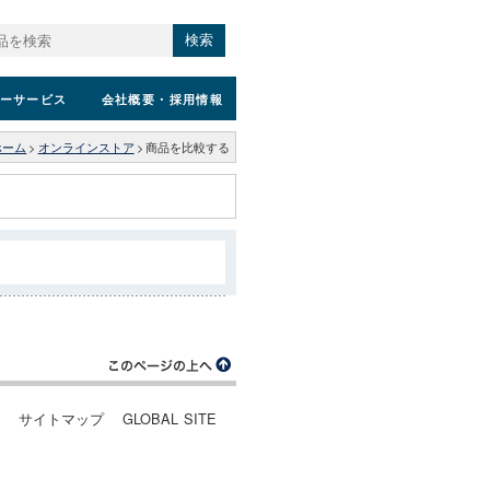
検索
ーサービス
会社概要
・採用情報
ホーム
>
オンラインストア
>
商品を比較する
ー
サイトマップ
GLOBAL SITE