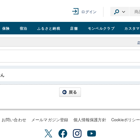
ログイン
保険
宿泊
ふるさと納税
店舗
モンベル
クラブ
カスタマ
せん
お問い合わせ
メールマガジン登録
個人情報保護方針
Cookieポリシ