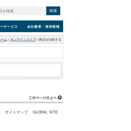
検索
ーサービス
会社概要
・採用情報
ホーム
>
オンラインストア
>
商品を比較する
ー
サイトマップ
GLOBAL SITE