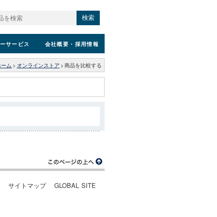
検索
ーサービス
会社概要
・採用情報
ホーム
>
オンラインストア
>
商品を比較する
ー
サイトマップ
GLOBAL SITE