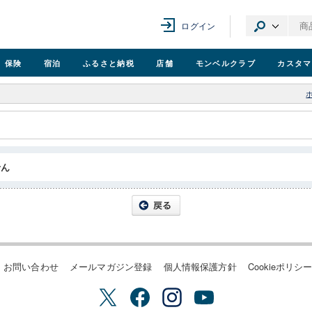
ログイン
保険
宿泊
ふるさと納税
店舗
モンベル
クラブ
カスタマ
せん
お問い合わせ
メールマガジン登録
個人情報保護方針
Cookieポリシ