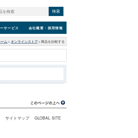
検索
ーサービス
会社概要
・採用情報
ホーム
>
オンラインストア
>
商品を比較する
ー
サイトマップ
GLOBAL SITE