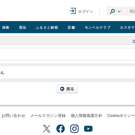
ログイン
保険
宿泊
ふるさと納税
店舗
モンベル
クラブ
カスタマ
せん
お問い合わせ
メールマガジン登録
個人情報保護方針
Cookieポリシ