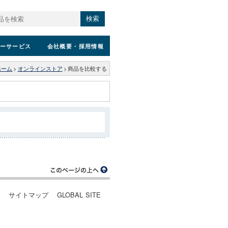
検索
ーサービス
会社概要
・採用情報
ホーム
>
オンラインストア
>
商品を比較する
ー
サイトマップ
GLOBAL SITE