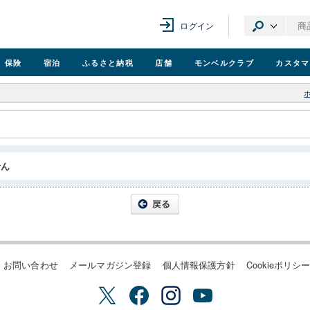
ログイン
保険
宿泊
ふるさと納税
店舗
モンベル
クラブ
カスタマ
せん
お問い合わせ
メールマガジン登録
個人情報保護方針
Cookieポリシ