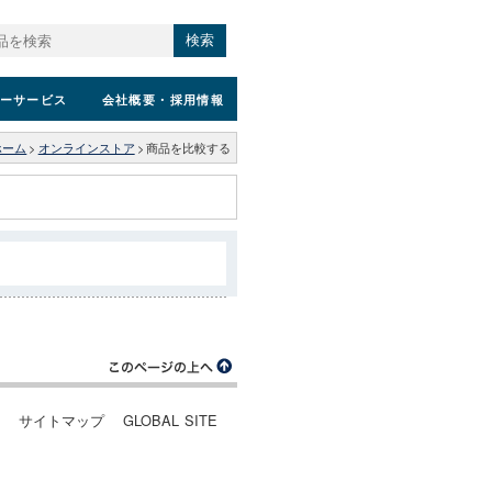
検索
ーサービス
会社概要
・採用情報
ホーム
>
オンラインストア
>
商品を比較する
ー
サイトマップ
GLOBAL SITE