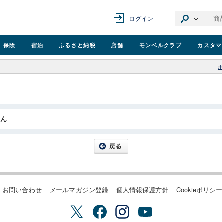
ログイン
保険
宿泊
ふるさと納税
店舗
モンベル
クラブ
カスタマ
せん
お問い合わせ
メールマガジン登録
個人情報保護方針
Cookieポリシ