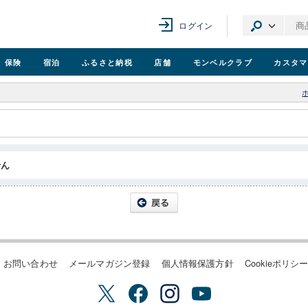
ログイン
保険
宿泊
ふるさと納税
店舗
モンベル
クラブ
カスタマ
せん
お問い合わせ
メールマガジン登録
個人情報保護方針
Cookieポリシ