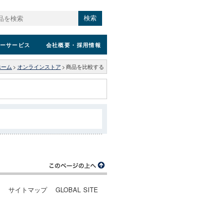
検索
ーサービス
会社概要
・採用情報
ホーム
>
オンラインストア
>
商品を比較する
ー
サイトマップ
GLOBAL SITE