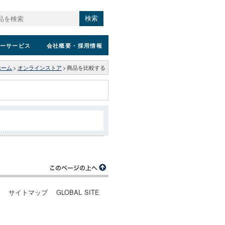
検索
ーサービス
会社概要
・採用情報
ホーム
>
オンラインストア
>
商品を比較する
ー
サイトマップ
GLOBAL SITE