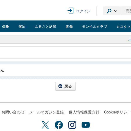
ログイン
保険
宿泊
ふるさと納税
店舗
モンベル
クラブ
カスタマ
せん
お問い合わせ
メールマガジン登録
個人情報保護方針
Cookieポリシ