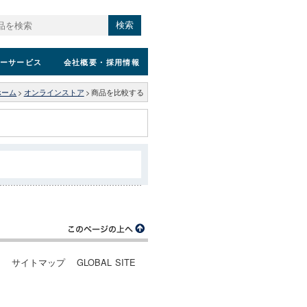
検索
ーサービス
会社概要
・採用情報
ホーム
>
オンラインストア
>
商品を比較する
ー
サイトマップ
GLOBAL SITE