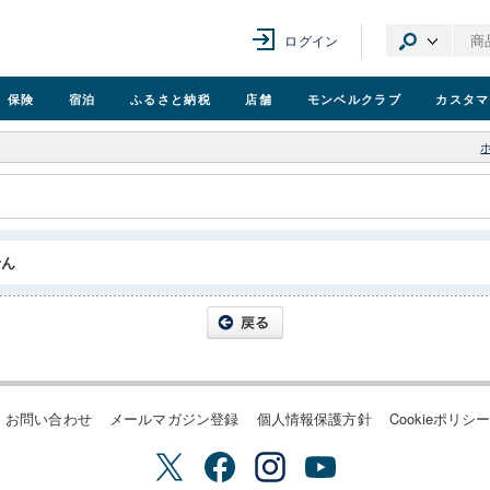
ログイン
保険
宿泊
ふるさと納税
店舗
モンベル
クラブ
カスタマ
せん
お問い合わせ
メールマガジン登録
個人情報保護方針
Cookieポリシ