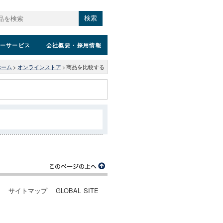
検索
ーサービス
会社概要
・採用情報
ホーム
>
オンラインストア
>
商品を比較する
ー
サイトマップ
GLOBAL SITE