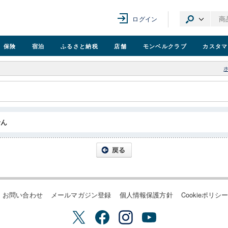
ログイン
保険
宿泊
ふるさと納税
店舗
モンベル
クラブ
カスタマ
せん
お問い合わせ
メールマガジン登録
個人情報保護方針
Cookieポリシ