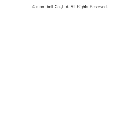
© mont-bell Co.,Ltd. All Rights Reserved.