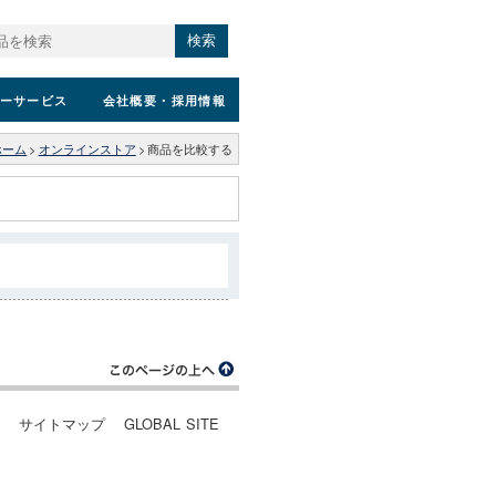
検索
ーサービス
会社概要
・採用情報
ホーム
>
オンラインストア
>
商品を比較する
ー
サイトマップ
GLOBAL SITE