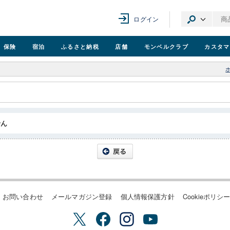
ログイン
保険
宿泊
ふるさと納税
店舗
モンベル
クラブ
カスタマ
せん
お問い合わせ
メールマガジン登録
個人情報保護方針
Cookieポリシ