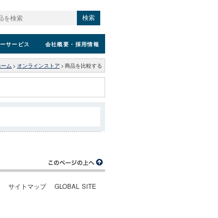
検索
ーサービス
会社概要
・採用情報
ホーム
>
オンラインストア
>
商品を比較する
ー
サイトマップ
GLOBAL SITE