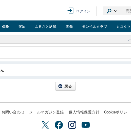
ログイン
保険
宿泊
ふるさと納税
店舗
モンベル
クラブ
カスタマ
せん
お問い合わせ
メールマガジン登録
個人情報保護方針
Cookieポリシ