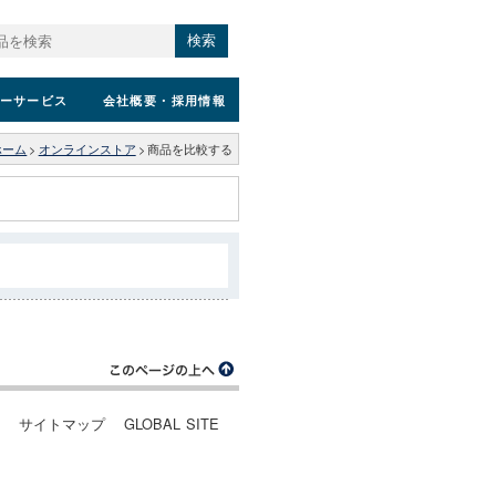
検索
ーサービス
会社概要
・採用情報
ホーム
>
オンラインストア
>
商品を比較する
ー
サイトマップ
GLOBAL SITE