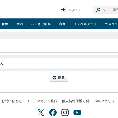
ログイン
保険
宿泊
ふるさと納税
店舗
モンベル
クラブ
カスタマ
せん
お問い合わせ
メールマガジン登録
個人情報保護方針
Cookieポリシ