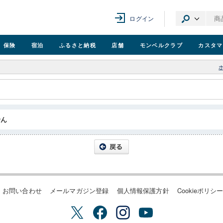
ログイン
保険
宿泊
ふるさと納税
店舗
モンベル
クラブ
カスタマ
せん
お問い合わせ
メールマガジン登録
個人情報保護方針
Cookieポリシ