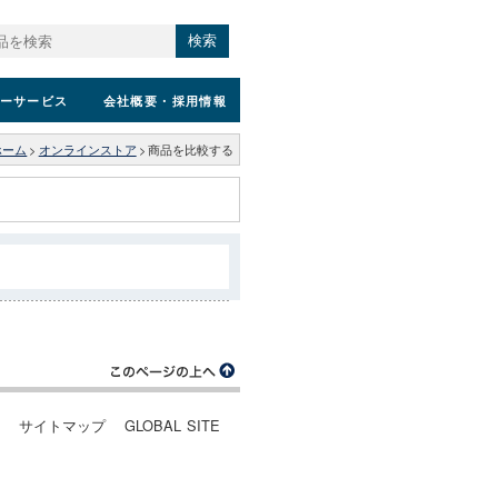
検索
ーサービス
会社概要
・採用情報
ホーム
>
オンラインストア
>
商品を比較する
ー
サイトマップ
GLOBAL SITE