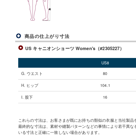
商品の仕上がり寸法
US キャニオンショーツ Women's（#2305227）
US8
G. ウエスト
80
H. ヒップ
104.1
I. 股下
16
これらの寸法は、お客さまが既にお持ちの類似の衣服と当社製品
最終的な寸法は、素材や縫製パターンなどの事情により若干異な
いる寸法と正確に一致しない場合があります。