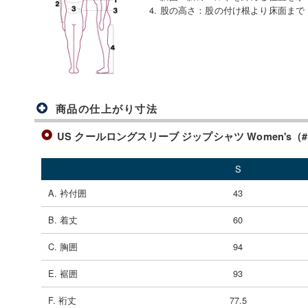
4. 股の高さ
：
股の付け根より床面まで
商品の仕上がり寸法
US クールロングスリーブ ジップシャツ Women's（#2
S
A. 衿付囲
43
B. 着丈
60
C. 胸囲
94
E. 裾囲
93
F. 裄丈
77.5