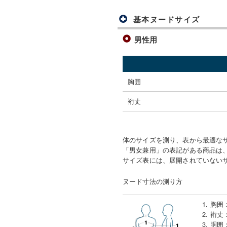
基本ヌードサイズ
男性用
胸囲
裄丈
体のサイズを測り、表から最適な
「男女兼用」の表記がある商品は、
サイズ表には、展開されていない
ヌード寸法の測り方
1. 胸囲
2. 裄丈
3. 胴囲