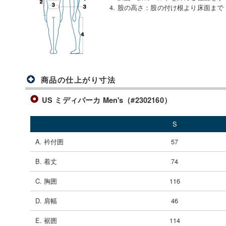
4. 股の高さ
：
股の付け根より床面まで
商品の仕上がり寸法
US ミディパーカ Men's（#2302160）
S
A. 衿付囲
57
B. 着丈
74
C. 胸囲
116
D. 肩幅
46
E. 裾囲
114