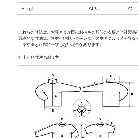
F. 裄丈
94.5
97
これらの寸法は、お客さまが既にお持ちの類似の衣服と当社製品
最終的な寸法は、素材や縫製パターンなどの事情により若干異な
いる寸法と正確に一致しない場合があります。
仕上がり寸法の測り方