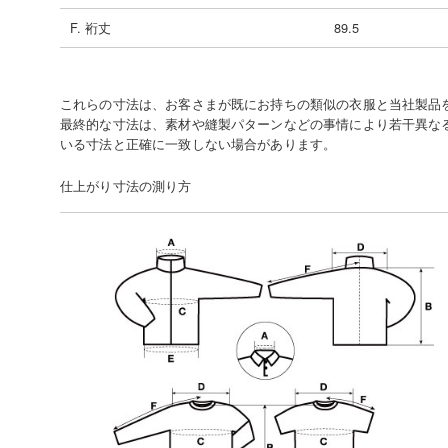
F. 裄丈
89.5
これらの寸法は、お客さまが既にお持ちの類似の衣服と当社製品
最終的な寸法は、素材や縫製パターンなどの事情により若干異な
いる寸法と正確に一致しない場合があります。
仕上がり寸法の測り方