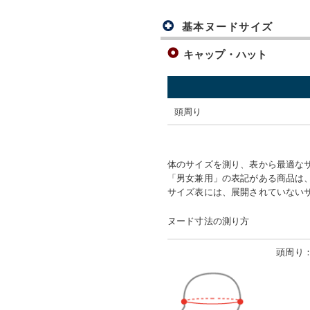
基本ヌードサイズ
キャップ・ハット
頭周り
体のサイズを測り、表から最適な
「男女兼用」の表記がある商品は、
サイズ表には、展開されていない
ヌード寸法の測り方
頭周り