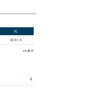
XL
60-61.5
cm表示