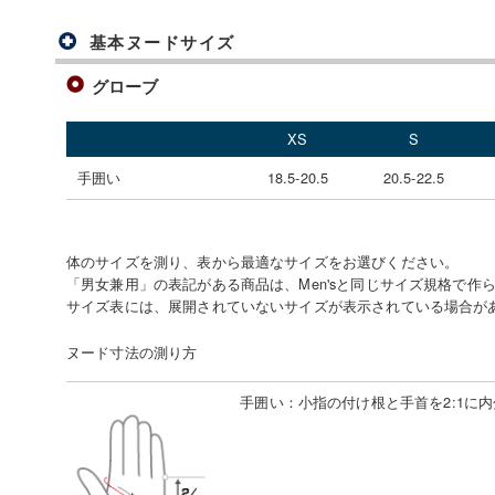
基本ヌードサイズ
グローブ
XS
S
手囲い
18.5-20.5
20.5-22.5
体のサイズを測り、表から最適なサイズをお選びください。
「男女兼用」の表記がある商品は、Men'sと同じサイズ規格で作
サイズ表には、展開されていないサイズが表示されている場合が
ヌード寸法の測り方
手囲い
：
小指の付け根と手首を2:1に