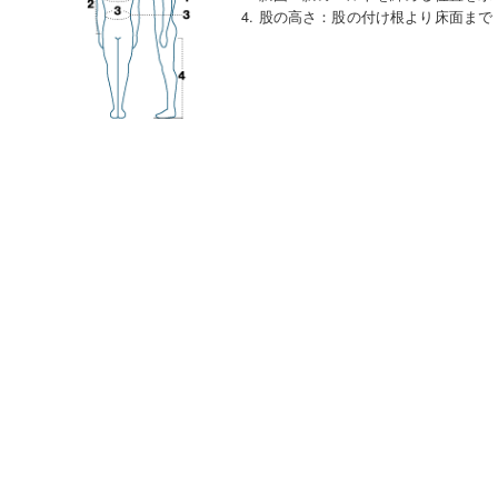
4. 股の高さ
：
股の付け根より床面まで