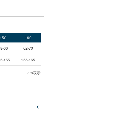
150
160
58-66
62-70
5-155
155-165
cm表示