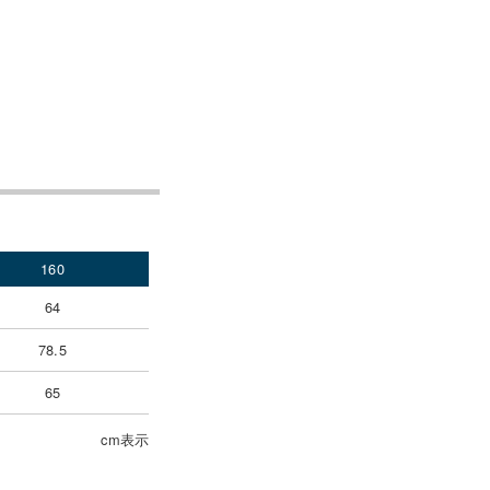
160
64
78.5
65
cm表示