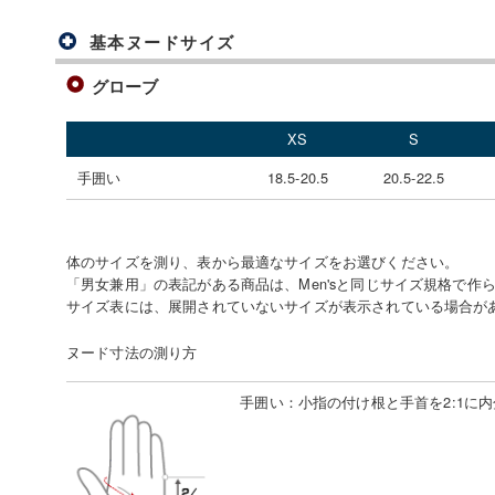
基本ヌードサイズ
グローブ
XS
S
手囲い
18.5-20.5
20.5-22.5
体のサイズを測り、表から最適なサイズをお選びください。
「男女兼用」の表記がある商品は、Men'sと同じサイズ規格で作
サイズ表には、展開されていないサイズが表示されている場合が
ヌード寸法の測り方
手囲い
：
小指の付け根と手首を2:1に