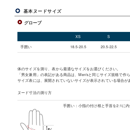
基本ヌードサイズ
グローブ
XS
S
手囲い
18.5-20.5
20.5-22.5
体のサイズを測り、表から最適なサイズをお選びください。
「男女兼用」の表記がある商品は、Men'sと同じサイズ規格で作
サイズ表には、展開されていないサイズが表示されている場合が
ヌード寸法の測り方
手囲い
：
小指の付け根と手首を2:1に