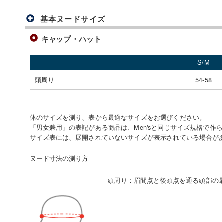
基本ヌードサイズ
キャップ・ハット
S/M
頭周り
54-58
体のサイズを測り、表から最適なサイズをお選びください。
「男女兼用」の表記がある商品は、Men'sと同じサイズ規格で作
サイズ表には、展開されていないサイズが表示されている場合が
ヌード寸法の測り方
頭周り
：
眉間点と後頭点を通る頭部の