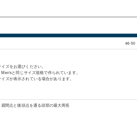
46-50
サイズをお選びください。
Men'sと同じサイズ規格で作られています。
サイズが表示されている場合があります。
：
眉間点と後頭点を通る頭部の最大周長