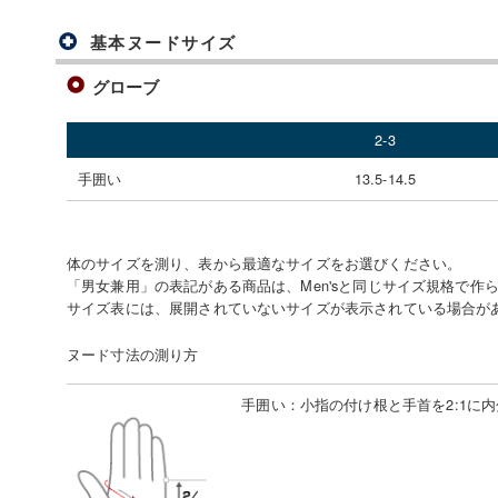
基本ヌードサイズ
グローブ
2-3
手囲い
13.5-14.5
体のサイズを測り、表から最適なサイズをお選びください。
「男女兼用」の表記がある商品は、Men'sと同じサイズ規格で作
サイズ表には、展開されていないサイズが表示されている場合が
ヌード寸法の測り方
手囲い
：
小指の付け根と手首を2:1に