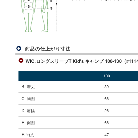
商品の仕上がり寸法
WIC.ロングスリーブT Kid's キャンプ 100-130（#111
100
B. 着丈
39
C. 胸囲
66
D. 肩幅
26
E. 裾囲
66
F. 裄丈
47