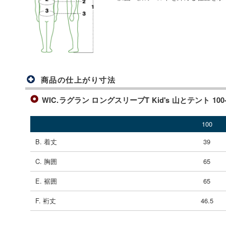
商品の仕上がり寸法
WIC.ラグラン ロングスリーブT Kid's 山とテント 100-1
100
B. 着丈
39
C. 胸囲
65
E. 裾囲
65
F. 裄丈
46.5