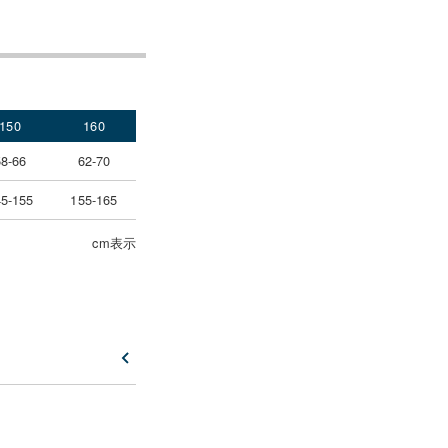
150
160
58-66
62-70
5-155
155-165
cm表示