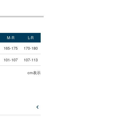
M-R
L-R
165-175
170-180
101-107
107-113
cm表示