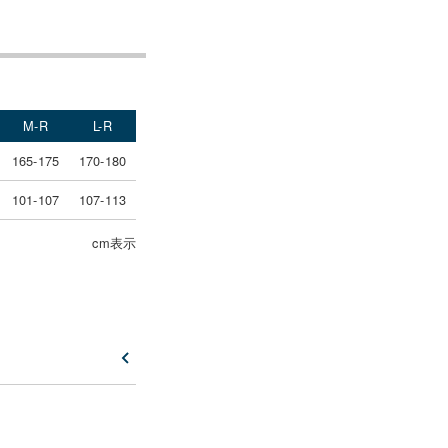
M-R
L-R
165-175
170-180
101-107
107-113
cm表示