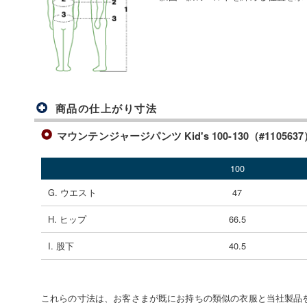
商品の仕上がり寸法
マウンテンジャージパンツ Kid's 100-130（#110563
100
G. ウエスト
47
H. ヒップ
66.5
I. 股下
40.5
これらの寸法は、お客さまが既にお持ちの類似の衣服と当社製品