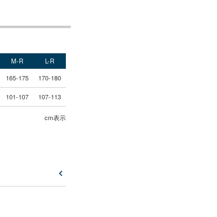
M-R
L-R
165-175
170-180
101-107
107-113
cm表示