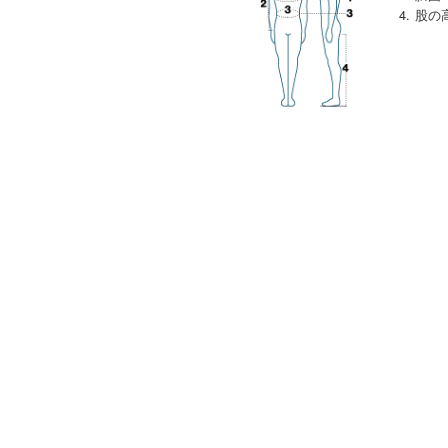
4. 股の