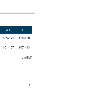
M-R
L-R
165-175
170-180
101-107
107-113
cm表示