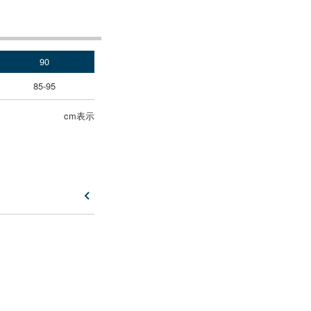
90
85-95
cm表示