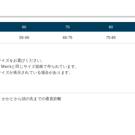
60
70
80
55-65
65-75
75-85
サイズをお選びください。
Men'sと同じサイズ規格で作られています。
サイズが表示されている場合があります。
：
かかとから頭の先までの垂直距離