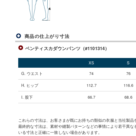
商品の仕上がり寸法
ベンティスカダウンパンツ（#1101314）
XS
S
G. ウエスト
74
76
H. ヒップ
112.7
116.6
I. 股下
66.7
68.6
これらの寸法は、お客さまが既にお持ちの類似の衣服と当社製品
最終的な寸法は、素材や縫製パターンなどの事情により若干異な
いる寸法と正確に一致しない場合があります。