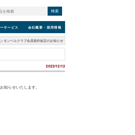
検索
ーサービス
会社概要
・採用情報
報
>
モンベルクラブ会員規約改定のお知らせ
2023/12/12
でお知らせいたします。