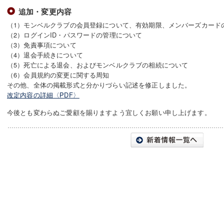
追加・変更内容
（1）モンベルクラブの会員登録について、有効期限、メンバーズカード
（2）ログインID・パスワードの管理について
（3）免責事項について
（4）退会手続きについて
（5）死亡による退会、およびモンベルクラブの相続について
（6）会員規約の変更に関する周知
その他、全体の掲載形式と分かりづらい記述を修正しました。
改定内容の詳細〈PDF〉
今後とも変わらぬご愛顧を賜りますよう宜しくお願い申し上げます。