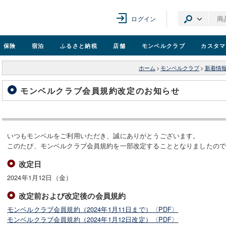
ログイン
保険
宿泊
ふるさと納税
店舗
モンベル
クラブ
カスタマ
ホーム
>
モンベルクラブ
>
新着情
モンベルクラブ会員規約改定のお知らせ
いつもモンベルをご利用いただき、誠にありがとうございます。
このたび、モンベルクラブ会員規約を一部改定することとなりましたの
改定日
2024年1月12日（金）
改定前および改定後の会員規約
モンベルクラブ会員規約（2024年1月11日まで）〈PDF〉
モンベルクラブ会員規約（2024年1月12日改定）〈PDF〉