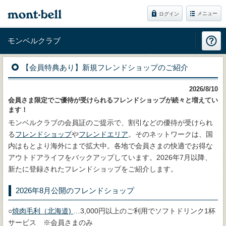
メニュー
ログイン
モンベルクラブ
【会員特典あり】新規フレンドショップのご紹介
2026/8/10
会員さま限定でご優待が受けられるフレンドショップが続々と増えてい
ます！
モンベルクラブの会員証のご提示で、割引などの優待が受けられ
る
フレンドショップ
や
フレンドエリア
。そのネットワークは、国
内はもとより海外にまで拡大中。各地で会員さまの快適でお得な
アウトドアライフをバックアップしています。2026年7月以降、
新たに登録されたフレンドショップをご紹介します。
2026年8月公開のフレンドショップ
○
焼肉毛利（北海道)
…3,000円以上のご利用でソフトドリンク1杯
サービス ※会員さまのみ